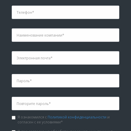
Я ознакомился с
Политикой конфиденциальности
и
согласен с ее условиями*